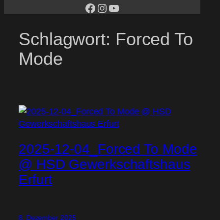
facebook
Instagram
YouTube
Schlagwort:
Forced To
Mode
2025-12-04_Forced To Mode
@ HSD Gewerkschaftshaus
Erfurt
8. Dezember 2025