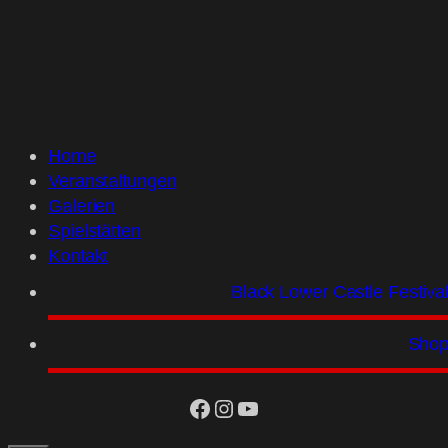
Home
Veranstaltungen
Galerien
Spielstätten
Kontakt
Black Lower Castle Festiva
Sho
facebook
Instagram
YouTube