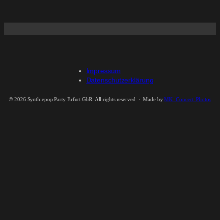
Impressum
Datenschutzerklärung
©
2026 Synthiepop Party Erfurt GbR. All rights reserved · Made by
MK_Concert_Photos