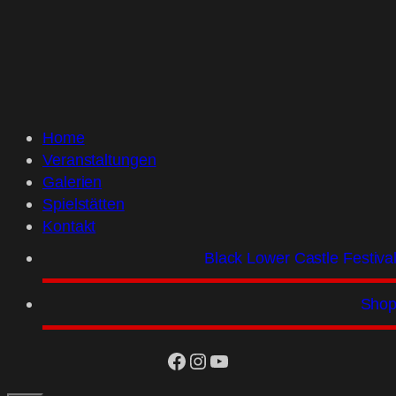
Home
Veranstaltungen
Galerien
Spielstätten
Kontakt
Black Lower Castle Festiva
Sho
facebook
Instagram
YouTube