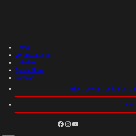
Home
Veranstaltungen
Galerien
Spielstätten
Kontakt
Black Lower Castle Festiva
Sho
facebook
Instagram
YouTube