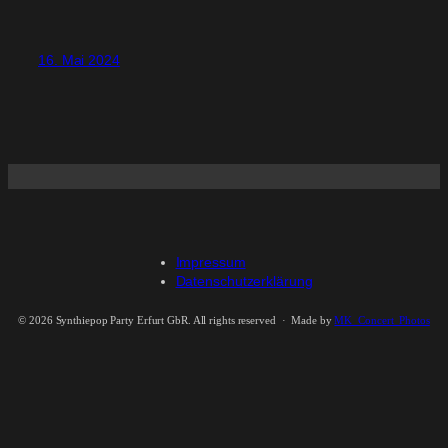
16. Mai 2024
Impressum
Datenschutzerklärung
©
2026 Synthiepop Party Erfurt GbR. All rights reserved · Made by
MK_Concert_Photos