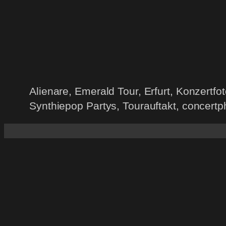
Alienare, Emerald Tour, Erfurt, Konzertf
Synthiepop Partys, Tourauftakt, concertp