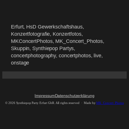
Erfurt, HsD Gewerkschaftshaus,
Konzertfotografie, Konzertfotos,
MKConcertPhotos, MK_Concert_Photos,
Skuppin, Synthiepop Partys,
concertphotography, concertphotos, live,
onstage
Impressum
Datenschutzerklärung
©
2026 Synthiepop Party Erfurt GbR. All rights reserved · Made by
MK_Concert_Photos