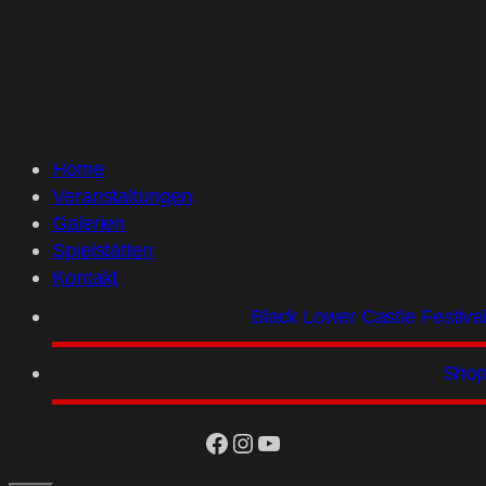
Home
Veranstaltungen
Galerien
Spielstätten
Kontakt
Black Lower Castle Festiva
Sho
facebook
Instagram
YouTube