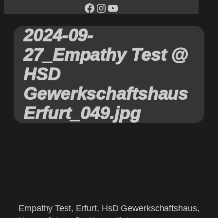
facebook
Instagram
YouTube
2024-09-
27_Empathy Test @
HSD
Gewerkschaftshaus
Erfurt_049.jpg
Empathy Test, Erfurt, HsD Gewerkschaftshaus,