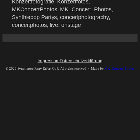
Konzertfotografie, Konzertfotos,
MKConcertPhotos, MK_Concert_Photos,
Synthiepop Partys, concertphotography,
concertphotos, live, onstage
Impressum
Datenschutzerklärung
©
2026 Synthiepop Party Erfurt GbR. All rights reserved · Made by
MK_Concert_Photos