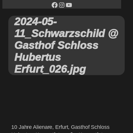
facebook
Instagram
YouTube
2024-05-
11_Schwarzschild @
Gasthof Schloss
Hubertus
Erfurt_026.jpg
10 Jahre Alienare, Erfurt, Gasthof Schloss