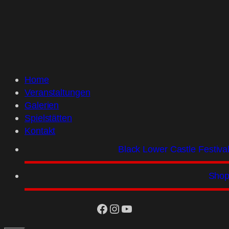
Home
Veranstaltungen
Galerien
Spielstätten
Kontakt
Black Lower Castle Festiva
Sho
facebook
Instagram
YouTube