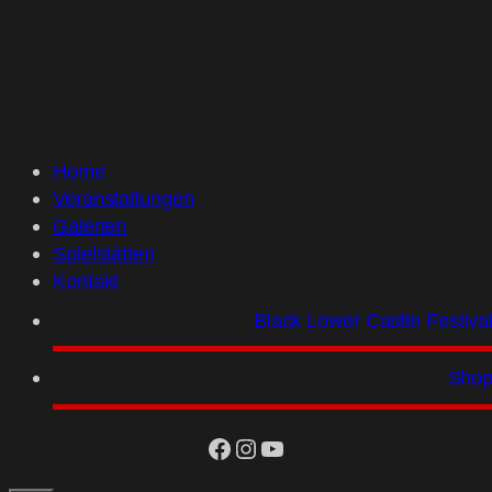
Home
Veranstaltungen
Galerien
Spielstätten
Kontakt
Black Lower Castle Festiva
Sho
facebook
Instagram
YouTube