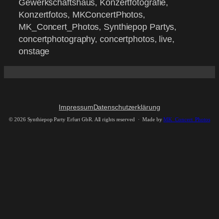
Gewerkschaftshaus, Konzertfotografie,
Konzertfotos, MKConcertPhotos,
MK_Concert_Photos, Synthiepop Partys,
concertphotography, concertphotos, live,
onstage
Impressum
Datenschutzerklärung
©
2026 Synthiepop Party Erfurt GbR. All rights reserved · Made by
MK_Concert_Photos