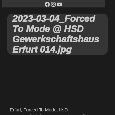
facebook
Instagram
YouTube
2023-03-04_Forced
To Mode @ HSD
Gewerkschaftshaus
Erfurt 014.jpg
Erfurt, Forced To Mode, HsD