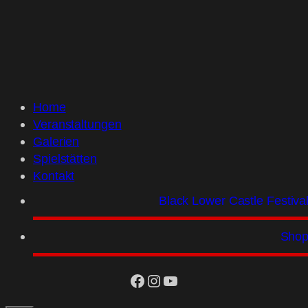
Home
Veranstaltungen
Galerien
Spielstätten
Kontakt
Black Lower Castle Festiva
Sho
facebook
Instagram
YouTube